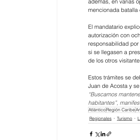
además, en varias o
mencionada batalla 
El mandatario explic
autorización con och
responsabilidad por
si se llegasen a pres
de los otros visitante
Estos trámites se deb
Juan de Acosta y se
“Buscamos mantener e
habitantes”, manifest
Atlántico
Región Caribe
A
Regionales
Turismo
L