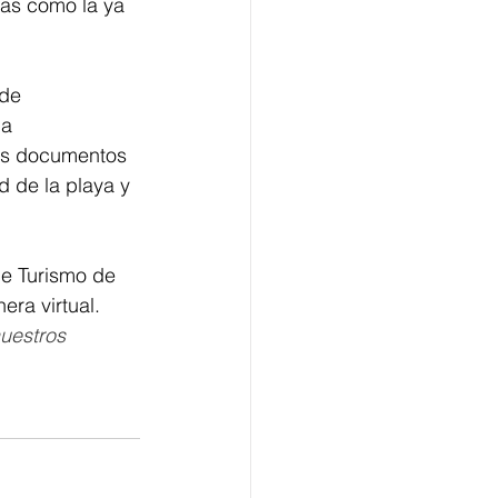
as como la ya 
de 
a 
nos documentos 
d de la playa y 
de Turismo de 
ra virtual. 
uestros 