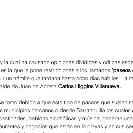
y la cual ha causado opiniones divididas y críticas esp
, es la que le pone restricciones a los llamados 
"paseos d
r un trámite que tardaría hasta ocho días hábiles. La 
calde de Juan de Acosta 
Carlos Higgins Villanueva. 
se tomó debido a que este tipo de paseos que suelen s
s municipios cercanos o desde Barranquilla los cuales s
antidades, bebidas alcohólicas y música, generan una
aurantes y negocios que están en la playas y en sus ce