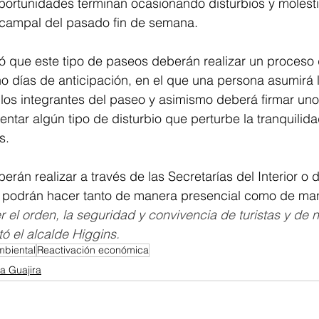
portunidades terminan ocasionando disturbios y molesti
campal del pasado fin de semana. 
ó que este tipo de paseos deberán realizar un proceso 
o días de anticipación, en el que una persona asumirá l
 los integrantes del paseo y asimismo deberá firmar u
entar algún tipo de disturbio que perturbe la tranquilida
s. 
erán realizar a través de las Secretarías del Interior o 
 podrán hacer tanto de manera presencial como de mane
l orden, la seguridad y convivencia de turistas y de n
ó el alcalde Higgins. 
mbiental
Reactivación económica
a Guajira