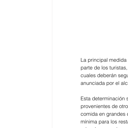
La principal medida 
parte de los turistas
cuales deberán segui
anunciada por el al
Esta determinación 
provenientes de otro
comida en grandes c
mínima para los rest