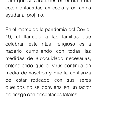
para que sus acciones en el día a día 
estén enfocadas en estas y en cómo 
ayudar al prójimo. 
En el marco de la pandemia del Covid-
19, el llamado a las familias que 
celebran este ritual religioso es a 
hacerlo cumpliendo con todas las 
medidas de autocuidado necesarias, 
entendiendo que el virus continúa en 
medio de nosotros y que la confianza 
de estar rodeado con sus seres 
queridos no se convierta en un factor 
de riesgo con desenlaces fatales. 
Covid-19
Diciembre
Familias
Novena de navidad
Regionales
Cultura Eventos
Destacar