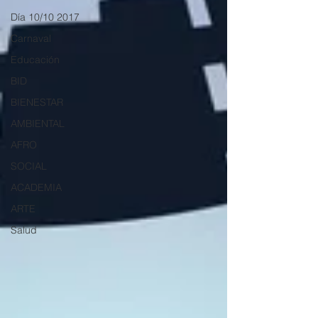
Día 10/10 2017
Carnaval
Educación
BID
BIENESTAR
AMBIENTAL
AFRO
SOCIAL
ACADEMIA
ARTE
Salud