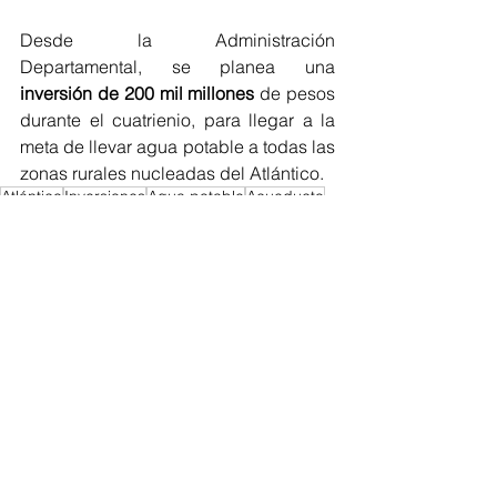
Desde la Administración 
Departamental, se planea una 
inversión de 200 mil millones
 de pesos 
durante el cuatrienio, para llegar a la 
meta de llevar agua potable a todas las 
zonas rurales nucleadas del Atlántico.
Atlántico
Inversiones
Agua potable
Acueducto
Atlántico
Ver todo
Entradas recientes