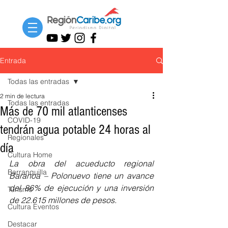
Entrada
Todas las entradas
2 min de lectura
Todas las entradas
Más de 70 mil atlanticenses
COVID-19
tendrán agua potable 24 horas al
Regionales
día
Cultura Home
La obra del acueducto regional 
Barranquilla
Baranoa – Polonuevo tiene un avance 
del 86% de ejecución y una inversión 
Turismo
de 22.615 millones de pesos.
Cultura Eventos
Destacar