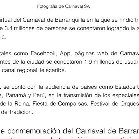
Fotografía de Carnaval SA
tual del Carnaval de Barranquilla en la que se rindió tri
de 3.4 millones de personas se conectaron logrando la au
ia. 
itales como Facebook, App, páginas web de Carnaval
tes de la ciudad se conectaron 1.9 millones de usuario
 canal regional Telecaribe.
al, se contó con la audiencia de países como 
Estados U
le, Panamá y Perú, en la transmisión de los especiales
e la Reina, Fiesta de Comparsas, Festival de Orques
de Tradición.
e conmemoración del Carnaval de Barranq