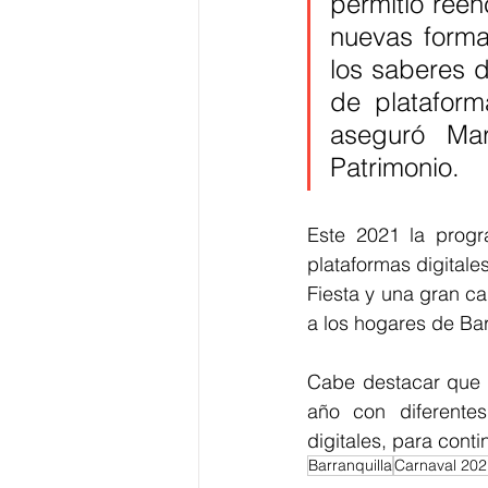
permitió reen
nuevas forma
los saberes d
de plataform
aseguró Mar
Patrimonio.
Este 2021 la progr
plataformas digitales
Fiesta y una gran c
a los hogares de Bar
Cabe destacar que l
año con diferente
digitales, para cont
Barranquilla
Carnaval 202