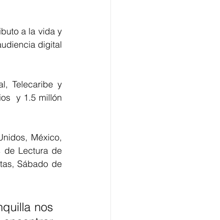
buto a la vida y 
diencia digital 
, Telecaribe y 
s  y 1.5 millón 
nidos, México, 
 de Lectura de 
tas, Sábado de 
uilla nos 