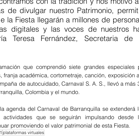
contramos con la tradición y nos motivó a
s de divulgar nuestro Patrimonio, permit
e la Fiesta llegarán a millones de persona
as digitales y las voces de nuestros ha
ía Teresa Fernández, Secretaria de C
amación que comprendió siete grandes especiales po
, franja académica, cortometraje, canción, exposición al 
ampaña de autocuidado, Carnaval S. A. S., llevó a más 
ranquilla, Colombia y el mundo.
a agenda del Carnaval de Barranquilla se extenderá lo
s actividades que se seguirán impulsando desde la
inuar promoviendo el valor patrimonial de esta Fiesta.
1
plataformas virtuales