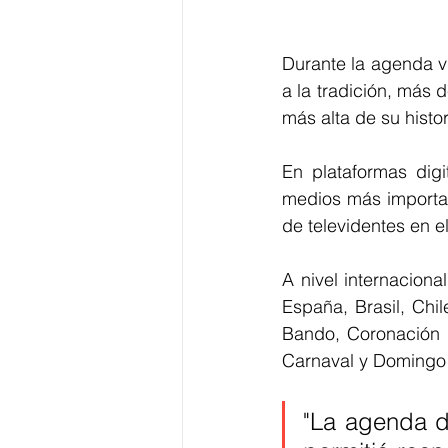
Durante la agenda vir
a la tradición, más 
más alta de su histor
En plataformas dig
medios más importan
de televidentes en el
A nivel internacion
España, Brasil, Chi
Bando, Coronación d
Carnaval y Domingo 
"La agenda d