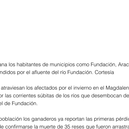
ana los habitantes de municipios como Fundación, Araca
ndidos por el afluente del río Fundación. Cortesía
n atraviesan los afectados por el invierno en el Magdale
r las corrientes súbitas de los ríos que desembocan de 
el de Fundación.
población los ganaderos ya reportan las primeras pérdi
 confirmarse la muerte de 35 reses que fueron arrastra