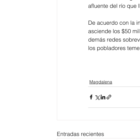
afluente del río que
De acuerdo con la in
asciende los $50 mil
demás redes sobrevi
los pobladores temen
Magdalena
Entradas recientes