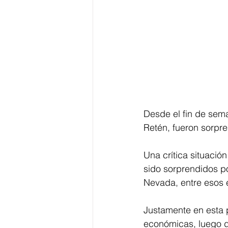
Desde el fin de sem
Retén, fueron sorpre
Una crítica situació
sido sorprendidos po
Nevada, entre esos 
Justamente en esta 
económicas, luego de