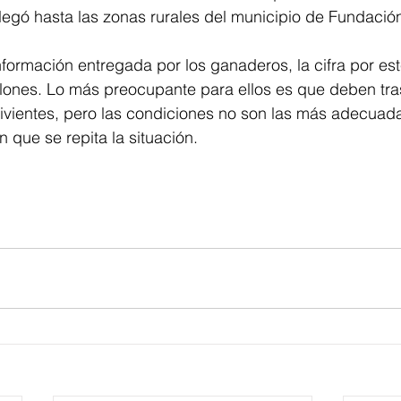
 llegó hasta las zonas rurales del municipio de Fundació
formación entregada por los ganaderos, la cifra por es
lones. Lo más preocupante para ellos es que deben tras
vientes, pero las condiciones no son las más adecuada
 que se repita la situación.