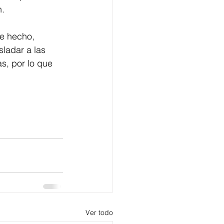
n.
te hecho, 
ladar a las 
s, por lo que 
Ver todo