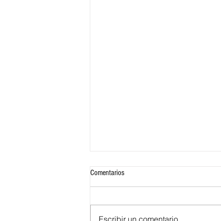
Comentarios
Escribir un comentario...