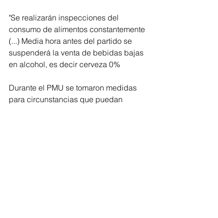
"Se realizarán inspecciones del 
consumo de alimentos constantemente 
(...) Media hora antes del partido se 
suspenderá la venta de bebidas bajas 
en alcohol, es decir cerveza 0%
Durante el PMU se tomaron medidas 
para circunstancias que puedan 
alterar el orden público del partido. 
Ver todo
Entradas recientes