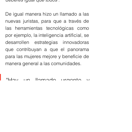
De igual manera hizo un llamado a las 
nuevas juristas, para que a través de 
las herramientas tecnológicas como 
por ejemplo, la inteligencia artificial, se 
desarrollen estrategias innovadoras 
que contribuyan a que el panorama 
para las mujeres mejore y beneficie de 
manera general a las comunidades. 
"Hay un llamado urgente y 
necesario y es que las 
generaciones jóvenes tienen 
una oportunidad única y de 
corregir nuestros errores y 
tienen una oportunidad valiosa 