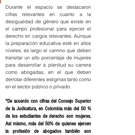
Durante el espacio se destacaron 
cifras relevantes en cuanto a la 
desigualdad de género que existe en 
el campo profesional para ejercer el 
derecho en cargos relevantes. Aunque 
la preparación educativa esté en altos 
niveles, es largo el camino que deben 
transitar un alto porcentaje de mujeres 
para desarrollar a plenitud su carrera 
como abogadas, en el que deben 
derrotar diferentes estigmas tanto como 
en el sector público o privado. 
"De acuerdo con cifras del Consejo Superior 
de la Judicatura, en Colombia más del 50 % 
de los estudiantes de derecho son mujeres. 
Así mismo, más del 50% de quienes ejercen 
la profesión de abogados también son 