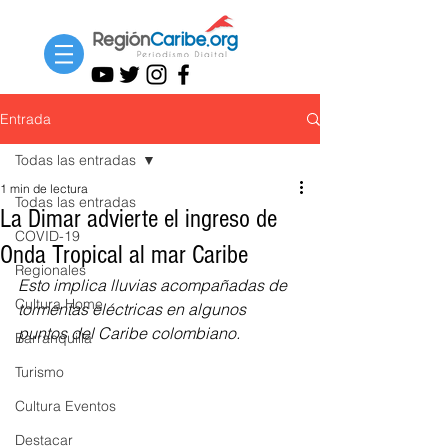
Entrada
Todas las entradas
1 min de lectura
Todas las entradas
La Dimar advierte el ingreso de
COVID-19
Onda Tropical al mar Caribe
Regionales
Esto implica lluvias acompañadas de 
Cultura Home
tormentas eléctricas en algunos 
puntos del Caribe colombiano.
Barranquilla
Turismo
Cultura Eventos
Destacar