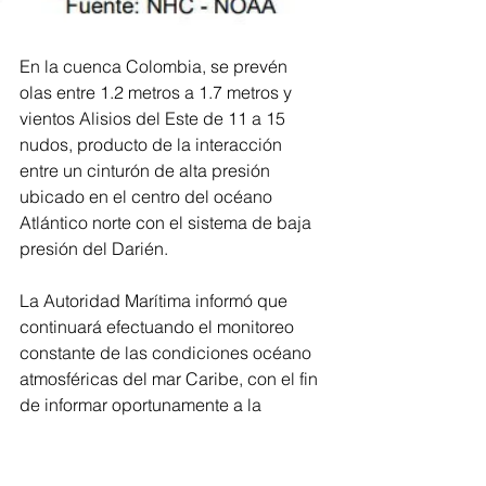
En la cuenca Colombia, se prevén 
olas entre 1.2 metros a 1.7 metros y 
vientos Alisios del Este de 11 a 15 
nudos, producto de la interacción 
entre un cinturón de alta presión 
ubicado en el centro del océano 
Atlántico norte con el sistema de baja 
presión del Darién.
La Autoridad Marítima informó que 
continuará efectuando el monitoreo 
constante de las condiciones océano 
atmosféricas del mar Caribe, con el fin 
de informar oportunamente a la 
comunidad; además recomendó estar 
atentos a la información emitida por las 
Capitanías de Puerto .