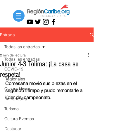
Entrada
Todas las entradas
2 min de lectura
Todas las entradas
Junior 4-3 Tolima: ¡La casa se
COVID-19
respeta!
Regionales
Comesaña movió sus piezas en el 
Cultura Home
segundo tiempo y pudo remontarle al 
líder del campeonato. 
Barranquilla
Turismo
Cultura Eventos
Destacar