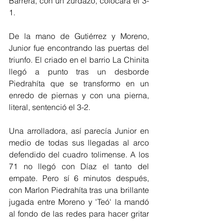
Barrera, con un zurdazo, colocara el 3-
1. 
De la mano de Gutiérrez y Moreno, 
Junior fue encontrando las puertas del 
triunfo. El criado en el barrio La Chinita 
llegó a punto tras un desborde 
Piedrahíta que se transformo en un 
enredo de piernas y con una pierna, 
literal, sentenció el 3-2. 
Una arrolladora, así parecía Junior en 
medio de todas sus llegadas al arco 
defendido del cuadro tolimense. A los 
71 no llegó con Díaz el tanto del 
empate. Pero sí 6 minutos después, 
con Marlon Piedrahíta tras una brillante 
jugada entre Moreno y 'Teó' la mandó 
al fondo de las redes para hacer gritar 