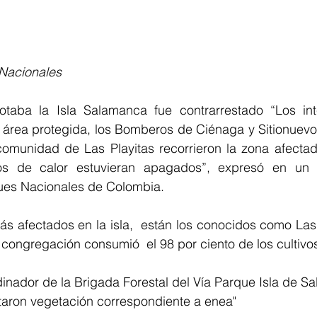
 Nacionales
otaba la Isla Salamanca fue contrarrestado “Los int
 área protegida, los Bomberos de Ciénaga y Sitionuevo,
omunidad de Las Playitas recorrieron la zona afectada 
os de calor estuvieran apagados”, expresó en un 
ues Nacionales de Colombia.
ás afectados en la isla,  están los conocidos como Las
 congregación consumió  el 98 por ciento de los cultivo
dinador de la Brigada Forestal del Vía Parque Isla de Sa
taron vegetación correspondiente a enea" 