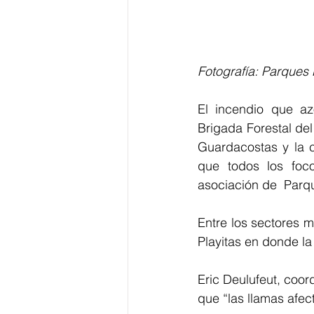
Fotografía: Parques
El incendio que az
Brigada Forestal del
Guardacostas y la c
que todos los foc
asociación de  Parq
Entre los sectores m
Playitas en donde la
Eric Deulufeut, coor
que “las llamas afec