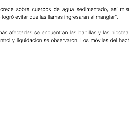
 crece sobre cuerpos de agua sedimentado, así mis
logró evitar que las llamas ingresaran al manglar”.
más afectadas se encuentran las babillas y las hicotea
ntrol y liquidación se observaron. 
Los móviles del hech