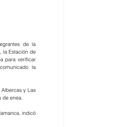
egrantes de la 
 la Estación de 
para verificar 
comunicado la 
 Albercas y Las 
s de enea.
lamanca, indicó 