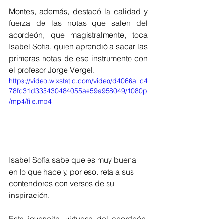
Montes, además, destacó la calidad y 
fuerza de las notas que salen del 
acordeón, que magistralmente, toca 
Isabel Sofía, quien aprendió a sacar las 
primeras notas de ese instrumento con 
el profesor Jorge Vergel.
https://video.wixstatic.com/video/d4066a_c4
78fd31d335430484055ae59a958049/1080p
/mp4/file.mp4
Isabel Sofía sabe que es muy buena 
en lo que hace y, por eso, reta a sus 
contendores con versos de su 
inspiración.
Esta jovencita, virtuosa del acordeón, 