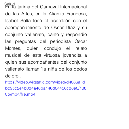
Salud
En la tarima del Carnaval Internacional 
de las Artes, en la Alianza Francesa, 
Isabel Sofía tocó el acordeón con el 
acompañamiento de Oscar Díaz y su 
conjunto vallenato, cantó y respondió 
las preguntas del periodista Óscar 
Montes, quien condujo el relato 
musical de esta virtuosa jovencita a 
quien sus acompañantes del conjunto 
vallenato llaman ‘la niña de los dedos 
de oro’.
https://video.wixstatic.com/video/d4066a_d
bc95c2e4b0d4a46ba146d04456cd6e0/108
0p/mp4/file.mp4