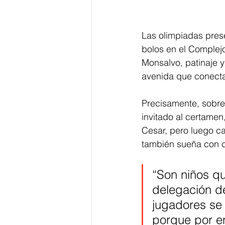
Las olimpiadas pres
bolos en el Complejo
Monsalvo, patinaje y
avenida que conecta
Precisamente, sobre 
invitado al certamen
Cesar, pero luego ca
también sueña con c
“Son niños qu
delegación de
jugadores se
porque por en