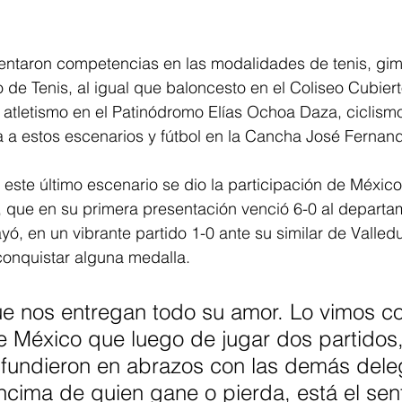
entaron competencias en las modalidades de tenis, gimn
 de Tenis, al igual que baloncesto en el Coliseo Cubiert
 atletismo en el Patinódromo Elías Ochoa Daza, ciclismo
 a estos escenarios y fútbol en la Cancha José Ferna
este último escenario se dio la participación de México,
, que en su primera presentación venció 6-0 al departa
yó, en un vibrante partido 1-0 ante su similar de Valled
onquistar alguna medalla.
e nos entregan todo su amor. Lo vimos co
 México que luego de jugar dos partidos,
 fundieron en abrazos con las demás dele
cima de quien gane o pierda, está el sen