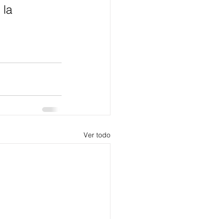
 la 
Ver todo