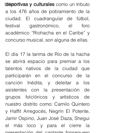
deportivas y culturales 
como un tributo 
Salud
a los 476 años de poblamiento de la 
ciudad. El cuadrangular de fútbol, 
festival gastronómico, el foro 
académico “Riohacha en el Caribe” y 
concurso musical, son alguna de ellas. 
El día 17 la tarima de Rio de la hacha 
se abrirá espacio para premiar a los 
talentos nativos de la ciudad que 
participarán en el concurso de la 
canción Inédita, y deleitar a los 
asistentes con la presentación de 
grupos folclóricos y artísticos de 
nuestro distrito como: Camilo Quintero 
y Haffit Arregocés, Negrín El Potente, 
Jamir Ospino, Juan José Daza, Shegui 
el más loco y para el cierre la 
presentación del cantante fonsequero