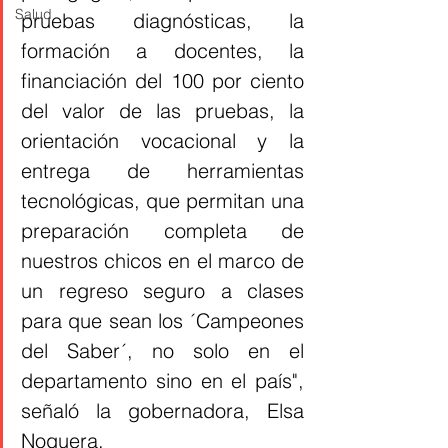
Salud
pruebas diagnósticas, la 
formación a docentes, la 
financiación del 100 por ciento 
del valor de las pruebas, la 
orientación vocacional y la 
entrega de herramientas 
tecnológicas, que permitan una 
preparación completa de 
nuestros chicos en el marco de 
un regreso seguro a clases 
para que sean los ´Campeones 
del Saber´, no solo en el 
departamento sino en el país", 
señaló la gobernadora, Elsa 
Noguera. 