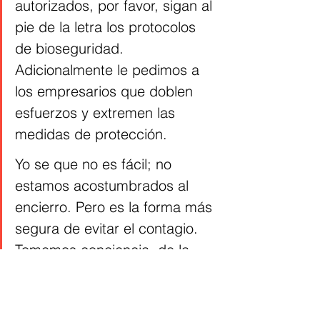
autorizados, por favor, sigan al 
pie de la letra los protocolos 
de bioseguridad. 
Adicionalmente le pedimos a 
los empresarios que doblen 
esfuerzos y extremen las 
medidas de protección.
Yo se que no es fácil; no 
estamos acostumbrados al 
encierro. Pero es la forma más 
segura de evitar el contagio. 
Tomemos conciencia  de la 
gravedad de lo que estamos 
enfrentando. ¡La vida de todos 
está en juego!" Expresó la 