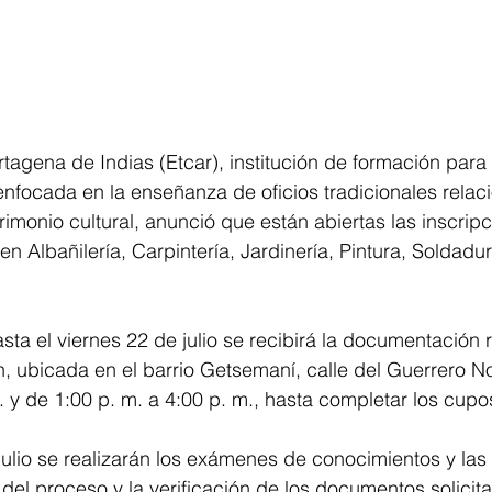
tagena de Indias (Etcar), institución de formación para e
nfocada en la enseñanza de oficios tradicionales relac
rimonio cultural, anunció que están abiertas las inscrip
n Albañilería, Carpintería, Jardinería, Pintura, Soldadur
sta el viernes 22 de julio se recibirá la documentación 
ón, ubicada en el barrio Getsemaní, calle del Guerrero N
. y de 1:00 p. m. a 4:00 p. m., hasta completar los cupo
julio se realizarán los exámenes de conocimientos y las 
 del proceso y la verificación de los documentos solicit