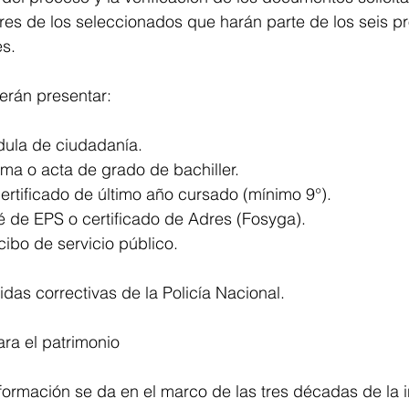
res de los seleccionados que harán parte de los seis 
es.
erán presentar:
dula de ciudadanía.
oma o acta de grado de bachiller.
 certificado de último año cursado (mínimo 9°).
é de EPS o certificado de Adres (Fosyga).
cibo de servicio público.
.
idas correctivas de la Policía Nacional.
ra el patrimonio
formación se da en el marco de las tres décadas de la in