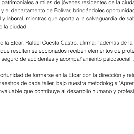
patrimoniales a miles de jóvenes residentes de la ciud
 y el departamento de Bolívar, brindándoles oportunid
l y laboral, mientras que aporta a la salvaguardia de sa
e la ciudad.
de la Etcar, Rafael Cuesta Castro, afirma: “además de la
es que resulten seleccionados reciben elementos de prot
s, seguro de accidentes y acompañamiento psicosocial”.
ortunidad de formarse en la Etcar con la dirección y ret
estros de cada taller, bajo nuestra metodología ‘Apren
nvaluable que contribuye al desarrollo humano y profes