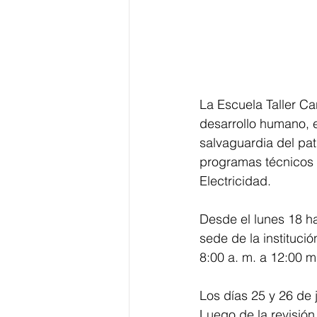
La Escuela Taller Car
desarrollo humano, e
salvaguardia del pat
programas técnicos e
Electricidad.
Desde el lunes 18 ha
sede de la instituci
8:00 a. m. a 12:00 m
Los días 25 y 26 de 
Luego de la revisión