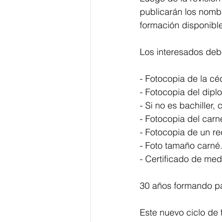
publicarán los nomb
formación disponibl
Los interesados deb
- Fotocopia de la cé
- Fotocopia del dipl
- Si no es bachiller,
- Fotocopia del carn
- Fotocopia de un re
- Foto tamaño carné
- Certificado de med
30 años formando pa
Este nuevo ciclo de 