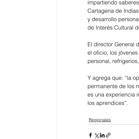
impartiendo saberes 
Cartagena de Indias
y desarrollo persona
de Interés Cultural d
El director General 
el oficio, los jóven
personal, refrigerio
Y agrega que: “la op
permanente de los ma
es una experiencia i
los aprendices”.
Regionales