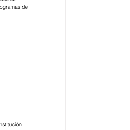
programas de 
stitución 