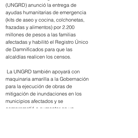
(UNGRD) anunció la entrega de 
ayudas humanitarias de emergencia 
(kits de aseo y cocina, colchonetas, 
frazadas y alimentos) por 2.200 
millones de pesos a las familias 
afectadas y habilitó el Registro Único 
de Damnificados para que las 
alcaldías realicen los censos.
 La UNGRD también apoyará con 
maquinaria amarilla a la Gobernación 
para la ejecución de obras de 
mitigación de inundaciones en los 
municipios afectados y se 
comprometió a aumentar en un 
kilómetro la obra de contención que se 
está ejecutando en el río Fundación.
Regionales
Magdalena