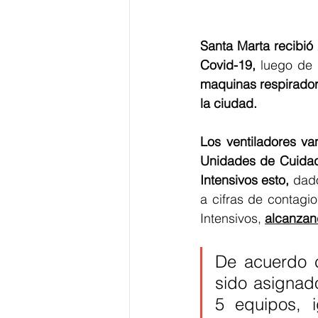
Santa Marta recibió 
Covid-19,
 luego de 
maquinas respirador
la ciudad.
Los ventiladores va
Unidades de Cuidado
Intensivos esto, 
dado
a cifras de contagi
Intensivos, 
alcanzan
De acuerdo co
sido asignado
5 equipos, i