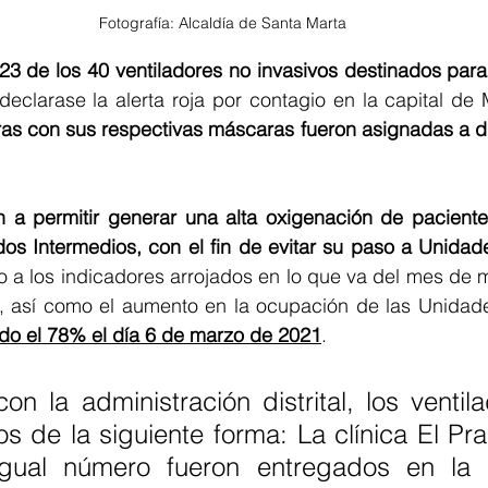
Fotografía: Alcaldía de Santa Marta
23 de los 40 ventiladores no invasivos destinados para 
declarase la alerta roja por contagio en la capital de
as con sus respectivas máscaras fueron asignadas a dif
n a permitir generar una alta oxigenación de pacient
s Intermedios, con el fin de evitar su paso a Unidad
 a los indicadores arrojados en lo que va del mes de 
o, así como el aumento en la ocupación de las Unidad
do el 78% el día 6 de marzo de 2021
.
n la administración distrital, los ventil
s de la siguiente forma: La clínica El Pra
gual número fueron entregados en la c