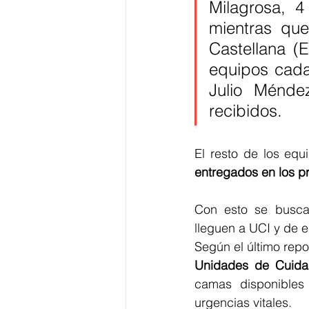
Milagrosa, 4
mientras que
Castellana (
equipos cada 
Julio Ménde
recibidos.
El resto de los eq
entregados en los pr
Con esto se busca
lleguen a UCI y de 
Según el último repo
Unidades de Cuidad
camas disponibles
urgencias vitales.