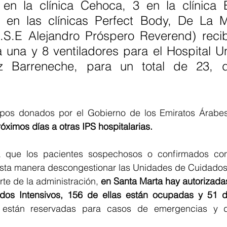
 en la clínica Cehoca, 3 en la clínica B
 en las clínicas Perfect Body, De La M
E.S.E Alejandro Próspero Reverend) recib
una y 8 ventiladores para el Hospital Uni
z Barreneche, para un total de 23, d
uipos donados por el Gobierno de los Emiratos Árabe
óximos días a otras IPS hospitalarias. 
 que los pacientes sospechosos o confirmados co
esta manera descongestionar las Unidades de Cuidados 
rte de la administración, 
en Santa Marta hay autorizada
os Intensivos, 156 de ellas están ocupadas y 51 d
 están reservadas para casos de emergencias y d