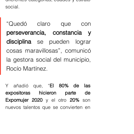
social. 
“Quedó claro que con 
perseverancia, constancia y 
disciplina
 se pueden lograr 
cosas maravillosas”, comunicó 
la gestora social del municipio, 
Rocío Martínez. 
Y añadió que, “
El 80% de las 
expositoras hicieron parte de 
Expomujer 2020
 y el otro 
20%
 son 
nuevos talentos que se convierten en 
candidatas para participar de 
Expomujer 2021
, que ya abrió las 
inscripciones”.