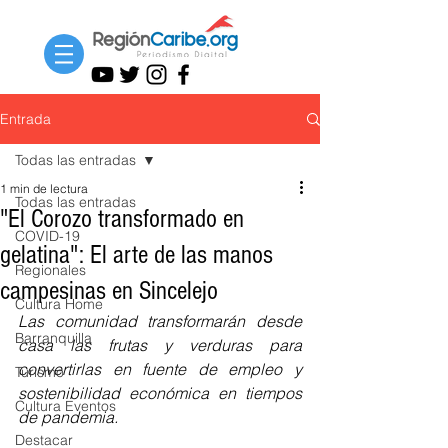
Entrada
Todas las entradas
1 min de lectura
Todas las entradas
"El Corozo transformado en
COVID-19
gelatina": El arte de las manos
Regionales
campesinas en Sincelejo
Cultura Home
Las comunidad transformarán desde 
Barranquilla
casa las frutas y verduras para 
convertirlas en fuente de empleo y 
Turismo
sostenibilidad económica en tiempos 
Cultura Eventos
de pandemia.
Destacar