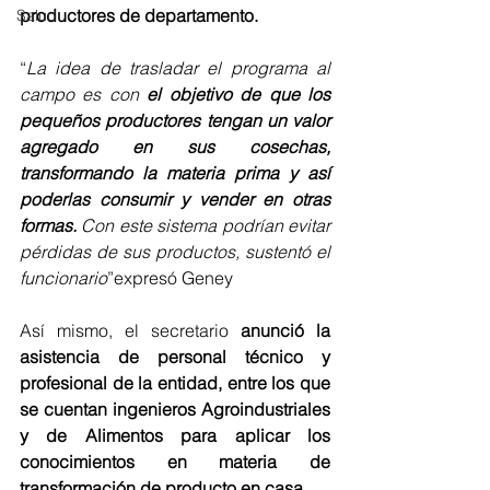
productores de departamento. 
Salud
“
La idea de trasladar el programa al 
campo es con 
el objetivo de que los 
pequeños productores tengan un valor 
agregado en sus cosechas, 
transformando la materia prima y así 
poderlas consumir y vender en otras 
formas.
 Con este sistema podrían evitar 
pérdidas de sus productos, sustentó el 
funcionario
”expresó Geney
Así mismo, el secretario 
anunció la 
asistencia de personal técnico y 
profesional de la entidad, entre los que 
se cuentan ingenieros Agroindustriales 
y de Alimentos para aplicar los 
conocimientos en materia de 
transformación de producto en casa.