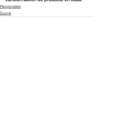
Regionales
Sucre
Ver todo
Entradas recientes