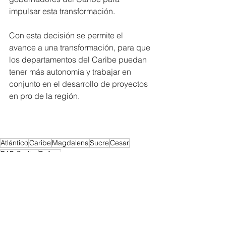
impulsar esta transformación.
Con esta decisión se permite el 
avance a una transformación, para que 
los departamentos del Caribe puedan 
tener más autonomía y trabajar en 
conjunto en el desarrollo de proyectos 
en pro de la región.
Atlántico
Caribe
Magdalena
Sucre
Cesar
RAP Caribe
Bolivar
RAP CARIBE
Política
Regionales