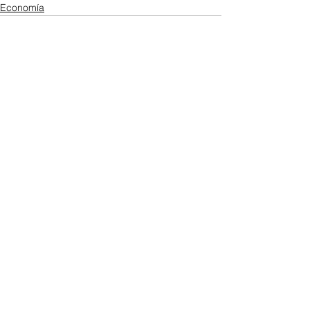
Economía
Ver todo
Entradas recientes