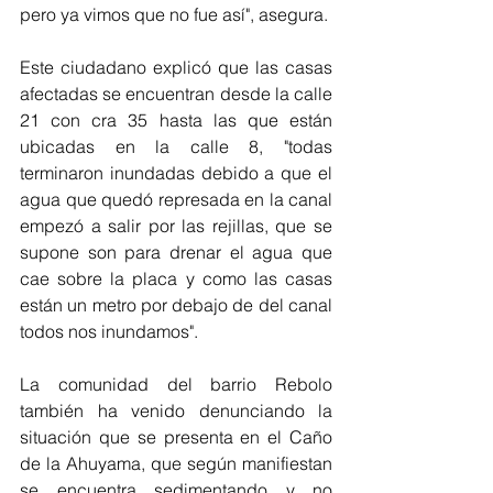
pero ya vimos que no fue así", asegura. 
Este ciudadano explicó que las casas 
afectadas se encuentran desde
 la calle 
21 con cra 35 hasta las que están 
ubicadas en la calle 8, "todas 
terminaron inundadas debido a que el 
agua que quedó represada en la canal 
empezó a salir por las rejillas, que se 
supone son para drenar el agua que 
cae sobre la placa y como las casas 
están un metro por debajo de del canal 
todos nos inundamos".  
La comunidad del barrio Rebolo 
también ha venido denunciando la 
situación que se presenta en el Caño 
de la Ahuyama, que según manifiestan 
se encuentra sedimentando y no 