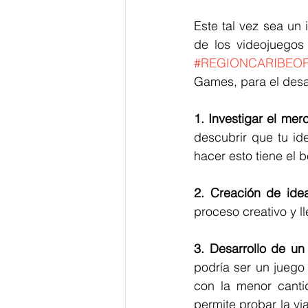
Este tal vez sea un
#REGIONCARIBEO
Games, para el desar
1. Investigar el mer
descubrir que tu id
hacer esto tiene el b
2. Creación de ide
proceso creativo y l
3. Desarrollo de un
podría ser un juego
con la menor cantid
permite probar la via