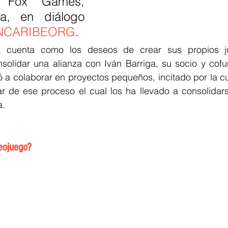
 Fox Games, 
a, en diálogo 
NCARIBEORG
.
, cuenta como los deseos de crear sus propios ju
onsolidar una alianza con Iván Barriga, su socio y cof
a colaborar en proyectos pequeños, incitado por la cur
ar de ese proceso el cual los ha llevado a consolidar
. 
eojuego?