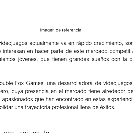
Imagen de referencia
 videojuegos actualmente va en rápido crecimiento, so
 interesan en hacer parte de este mercado competitiv
alentos jóvenes, que tienen grandes sueños con la c
ouble Fox Games, una desarrolladora de videojuegos 
llero, cuya presencia en el mercado tiene alrededor de
s apasionados que han encontrado en estas experiencia
lidar una trayectoria profesional llena de éxitos. 