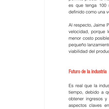
es que tenga 100 n
definido como una ve
Al respecto, Jaime P
velocidad, porque l
menor costo posible
pequeño lanzamiento
viabilidad del produc
Futuro de la industria
Es real que la indu
tiempo, debido a q
obtener ingresos y
aspectos claves e