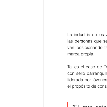
La industria de los
las personas que se
van posicionando t
marca propia. 
Tal es el caso de D
con sello barranqui
liderada por jóvene
el propósito de conso