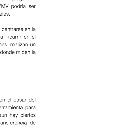
PMV podría ser 
eles. 
centrarse en la 
incurrir en el 
s, realizan un 
donde miden la 
n el pasar del 
rramienta para 
ún hay ciertos 
ansferencia de 