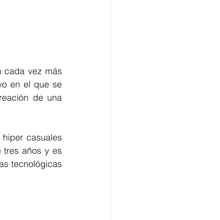
n cada vez más 
o en el que se 
reación de una 
hiper casuales 
 tres años y es 
s tecnológicas 