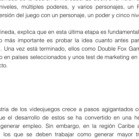
iveles, múltiples poderes, y varios personajes, un 
rsión del juego con un personaje, un poder y cinco niv
ineda, explica que en esta última etapa es fundamental 
o más importante es probar la idea cuanto antes para 
. Una vez está terminado, ellos como Double Fox Game
 en países seleccionados y unos test de marketing en 
to. 
stria de los videojuegos crece a pasos agigantados co
ue el desarrollo de estos se ha convertido en
 una he
 generar empleo. 
Sin embargo, en la región Caribe a
n los que se deben trabajar como generar
 mayor tr