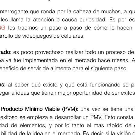
 interrogante que ronda por la cabeza de muchos, a qu
RG
les traemos un paso a paso de cómo lo hacen 
rollo de videojuegos de celulares. 
cado:
 es poco provechoso realizar todo un proceso de 
ea ya fue implementada en el mercado hace meses. Ad
eneficio de servir de alimento para el siguiente paso.
as: 
al saber qué existe y qué está funcionando se p
legar a ideas que tienen mejor oportunidad de ser exitos
 Producto Mínimo Viable (PVM): 
una vez se tiene una 
 exitoso se empieza a desarrollar un PMV. Esto consta 
ad de elementos, y por lo tanto el más rápido de de
bilidad de la idea en el mercado. Es decir, si la visión d