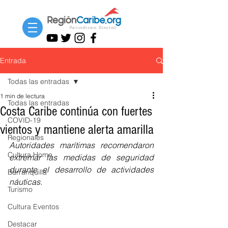
Entrada
Todas las entradas
1 min de lectura
Todas las entradas
Costa Caribe continúa con fuertes
COVID-19
vientos y mantiene alerta amarilla
Regionales
Autoridades marítimas recomendaron 
Cultura Home
extremar las medidas de seguridad 
durante el desarrollo de actividades 
Barranquilla
náuticas.
Turismo
Cultura Eventos
Destacar