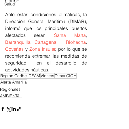
Caribe. 
Salud
Ante estas condiciones climáticas, la 
Dirección General Marítima (DIMAR), 
informó que los principales puertos 
afectados serán
Santa Marta
, 
Barranquilla
Cartagena
,  
Riohacha
, 
Coveñas
 y 
Zona Insular
, por lo que
 se 
recomienda extremar las medidas de 
seguridad  en el desarrollo de 
actividades náuticas.
Región Caribe
IDEAM
Vientos
Dimar
CIOH
Alerta Amarilla
Regionales
AMBIENTAL