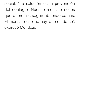
social. “La solución es la prevención 
del contagio. Nuestro mensaje no es 
que queremos seguir abriendo camas. 
El mensaje es que hay que cuidarse", 
expresó Mendoza.
Barranquilla
Covid-19
COVID-19
Barranquilla