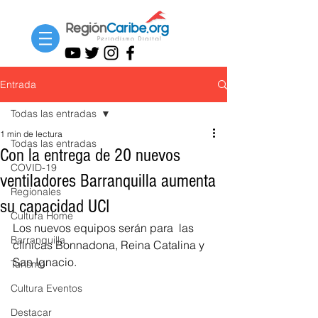
Entrada
Todas las entradas
1 min de lectura
Todas las entradas
Con la entrega de 20 nuevos
COVID-19
ventiladores Barranquilla aumenta
Regionales
su capacidad UCI
Cultura Home
Los nuevos equipos serán para  las 
Barranquilla
clínicas Bonnadona, Reina Catalina y 
San Ignacio.
Turismo
Cultura Eventos
Destacar