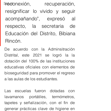
reconexión, recuperación, 
Salud
resignificar lo vivido y seguir 
acompañando", expresó al 
respecto, la secretaria de 
Educación del Distrito, Bibiana 
Rincón.
De acuerdo con la Adminsitración 
Distrital, este 2021 se logró la la 
dotación del 100% de las instituciones 
educativas oficiales con elementos de 
bioseguridad para promover el regreso 
a las aulas de los estudiantes.
Las escuelas fueron dotadas con 
lavamanos portátiles, termómetros, 
tapetes y señalización, con el fin de 
generar prácticas clave de higiene en 