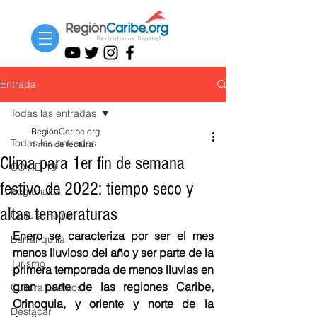
Entrada
Todas las entradas
RegiónCaribe.org
Todas las entradas
1 min de lectura
Clima para 1er fin de semana
COVID-19
festivo de 2022: tiempo seco y
Regionales
altas temperaturas
Cultura Home
Enero se caracteriza por ser el mes 
Barranquilla
menos lluvioso del año y ser parte de la 
Turismo
primera temporada de menos lluvias en 
gran parte de las regiones Caribe, 
Cultura Eventos
Orinoquia, y oriente y norte de la 
Destacar