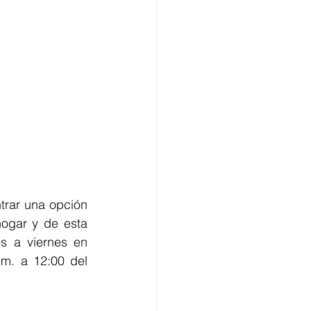
rar una opción 
ogar y de esta 
s a viernes en 
m. a 12:00 del 