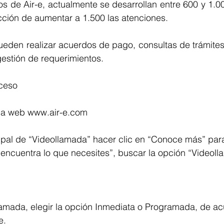
 de Air-e, actualmente se desarrollan entre 600 y 1.00
ción de aumentar a 1.500 las atenciones. 
ueden realizar acuerdos de pago, consultas de trámites
estión de requerimientos.
oceso
na web 
www.air-e.com
cipal de “Videollamada” hacer clic en “Conoce más” par
 “encuentra lo que necesites”, buscar la opción “Videol
lamada, elegir la opción Inmediata o Programada, de ac
e.