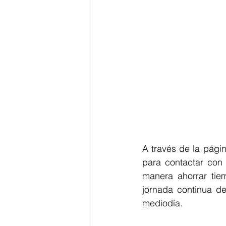
A través de la pági
para contactar con 
manera ahorrar tiem
jornada continua de
mediodía. 