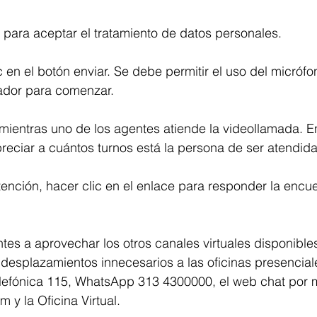
” para aceptar el tratamiento de datos personales.
ic en el botón enviar. Se debe permitir el uso del micrófo
ador para comenzar.
 mientras uno de los agentes atiende la videollamada. En
reciar a cuántos turnos está la persona de ser atendida
atención, hacer clic en el enlace para responder la encu
ientes a aprovechar los otros canales virtuales disponibl
 desplazamientos innecesarios a las oficinas presenciale
telefónica 115, WhatsApp 313 4300000, el web chat por 
om
 y la Oficina Virtual.