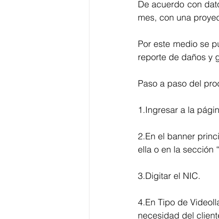
De acuerdo con datos
mes, con una proyec
Por este medio se p
reporte de daños y g
Paso a paso del pr
1.Ingresar a la pági
2.En el banner prin
ella o en la sección
3.Digitar el NIC.
4.En Tipo de Videol
necesidad del client