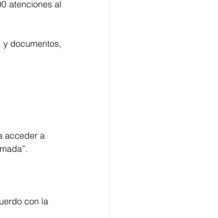
0 atenciones al 
 y documentos, 
a acceder a 
lamada”.
uerdo con la 