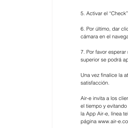
5. Activar el “Check
6. Por último, dar cl
cámara en el naveg
7. Por favor esperar
superior se podrá ap
Una vez finalice la 
satisfacción. 
Air-e invita a los cl
el tiempo y evitando
la App Air-e, línea 
página 
www.air-e.c