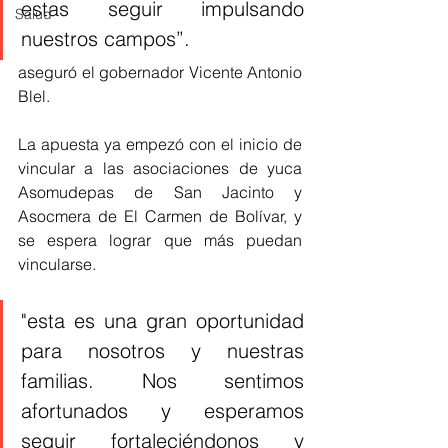
estas seguir impulsando 
Salud
nuestros campos”.
aseguró el gobernador Vicente Antonio 
Blel.
La apuesta ya empezó con el inicio de 
vincular a las asociaciones de yuca 
Asomudepas de San Jacinto y 
Asocmera de El Carmen de Bolívar, y 
se espera lograr que más puedan 
vincularse.
"esta es una gran oportunidad 
para nosotros y nuestras 
familias. Nos sentimos 
afortunados y esperamos 
seguir fortaleciéndonos y 