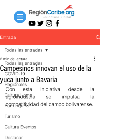
Entrada
Todas las entradas
2 min de lectura
Todas las entradas
Campesinos innovan el uso de la
COVID-19
yuca junto a Bavaria
Regionales
Con esta iniciativa desde la 
Cultura Home
agroindustria se impulsa la 
competitividad del campo bolivarense.
Barranquilla
Turismo
Cultura Eventos
Destacar