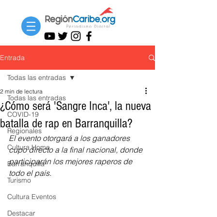
Entrada
Todas las entradas
2 min de lectura
Todas las entradas
¿Cómo será 'Sangre Inca', la nueva
COVID-19
batalla de rap en Barranquilla?
Regionales
El evento otorgará a los ganadores 
Cultura Home
cupo directo a la final nacional, donde 
participarán los mejores raperos de 
Barranquilla
todo el país. 
Turismo
Cultura Eventos
Destacar