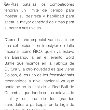
Salud
En las batallas los competidores 
tendrán un límite de tiempo para 
mostrar su destreza y habilidad para 
sacar la mayor cantidad de rimas para 
superar a sus rivales. 
“Como hecho especial vamos a tener 
una exhibición con freestyler de talla 
nacional como ÑKO, quien ya estuvo 
en Barranquilla en el evento Gold 
Battle que hicimos en la Fábrica de 
Cultura y la otro novedad es que viene 
Coloso, él es uno de los freestyler más 
reconocidos a nivel nacional ya que 
participó en la final de la Red Bull de 
Colombia, quedando en los octavos de 
final y es uno de los grandes 
candidatos a participar en la Liga de 