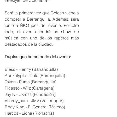
freestyler de Colombia”.
Será la primera vez que Coloso viene a 
competir a Barranquilla. Además, será 
junto a ÑKO juez del evento. Por otro 
lado, el evento tendrá un show de 
música con uno de los raperos más 
destacados de la ciudad.
Duplas que harán parte del evento:
Bless - Henrry (Barranquilla)
Apokalypto - Cota (Barranquilla)
Token - Puma (Barranquilla)
Picasso - Wiiz (Cartagena)
Jay K - Ukross (Fundación)
Vilardy_sam - JMV (Valledupar)
Brray King - El General (Maicao)
Harcos - Lione (Riohacha)