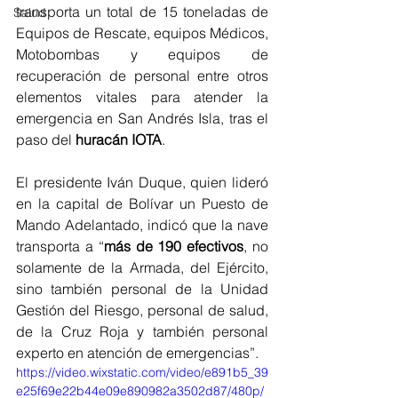
transporta un total de 15 toneladas de 
Salud
Equipos de Rescate, equipos Médicos, 
Motobombas y equipos de 
recuperación de personal entre otros 
elementos vitales para atender la 
emergencia en San Andrés Isla, tras el 
paso del
 huracán IOTA
. 
El presidente Iván Duque, quien lideró 
en la capital de Bolívar un Puesto de 
Mando Adelantado, indicó que la nave 
transporta a “
más de 190 efectivos
, no 
solamente de la Armada, del Ejército, 
sino también personal de la Unidad 
Gestión del Riesgo, personal de salud, 
de la Cruz Roja y también personal 
experto en atención de emergencias”.
https://video.wixstatic.com/video/e891b5_39
e25f69e22b44e09e890982a3502d87/480p/