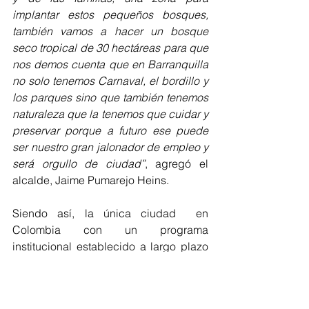
implantar estos pequeños bosques, 
también vamos a hacer un bosque 
seco tropical de 30 hectáreas para que 
nos demos cuenta que en Barranquilla 
no solo tenemos Carnaval, el bordillo y 
los parques sino que también tenemos 
naturaleza que la tenemos que cuidar y 
preservar porque a futuro ese puede 
ser nuestro gran jalonador de empleo y 
será orgullo de ciudad”
, agregó el 
alcalde, Jaime Pumarejo Heins.
Siendo así, la única ciudad  en 
Colombia con un programa 
institucional establecido a largo plazo 
para gestión de la arborización urbana 
y la recuperación de las zonas verdes 
de la ciudad, razón por la cual obtuvo 