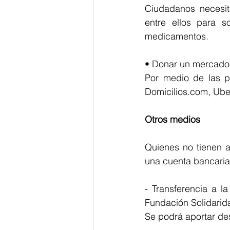
Ciudadanos necesit
entre ellos para s
medicamentos.
• Donar un mercado
Por medio de las pl
Domicilios.com, Uber
Otros medios
Quienes no tienen a
una cuenta bancaria
- Transferencia a 
Fundación Solidarid
Se podrá aportar de