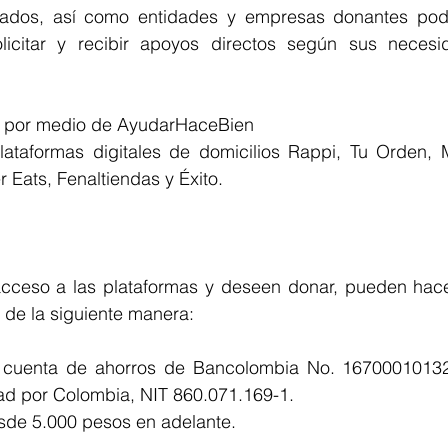
ados, así como entidades y empresas donantes podr
olicitar y recibir apoyos directos según sus necesi
 por medio de AyudarHaceBien
ataformas digitales de domicilios Rappi, Tu Orden, M
 Eats, Fenaltiendas y Éxito.
cceso a las plataformas y deseen donar, pueden hacer
 de la siguiente manera:
la cuenta de ahorros de Bancolombia No. 1670001013
ad por Colombia, NIT 860.071.169-1.
sde 5.000 pesos en adelante. 