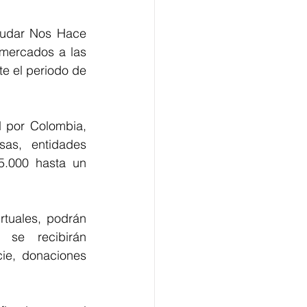
yudar Nos Hace 
 mercados a las 
e el periodo de 
 por Colombia, 
as, entidades 
5.000 hasta un 
tuales, podrán 
 se recibirán 
ie, donaciones 