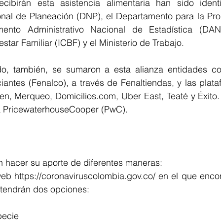
cibirán esta asistencia alimentaria han sido identi
al de Planeación (DNP), el Departamento para la Pros
ento Administrativo Nacional de Estadística (DANE)
tar Familiar (ICBF) y el Ministerio de Trabajo.
ado, también, se sumaron a esta alianza entidades c
ntes (Fenalco), a través de Fenaltiendas, y las plataf
n, Merqueo, Domicilios.com, Uber East, Teaté y Éxito. 
ma PricewaterhouseCooper (PwC).
 hacer su aporte de diferentes maneras:
 tendrán dos opciones:
pecie