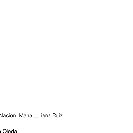
ación, María Juliana Ruiz. 
o Ojeda