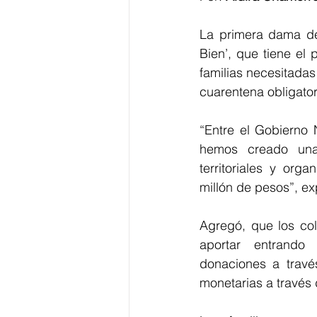
La primera dama de 
Bien’, que tiene el
familias necesitadas
cuarentena obligator
“Entre el Gobierno 
hemos creado una 
territoriales y org
millón de pesos”, ex
Agregó, que los col
aportar entrando 
donaciones a travé
monetarias a través 