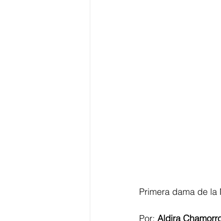
Primera dama de la N
Por: 
Aldira Chamorr