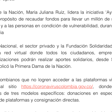
la Nación, María Juliana Ruíz, lidera la iniciativa ‘A
 propósito de recaudar fondos para llevar un millón de
 y a las personas en condición de vulnerabilidad, durant
ia
Nacional, el sector privado y la Fundación Solidaridad
red virtual donde todos los ciudadanos, empres
anizaciones podrán realizar aportes solidarios, desde 
plicó la Primera Dama de la Nación.
ombianos que no logren acceder a las plataformas vir
al sitio 
https://coronaviruscolombia.gov.co/
, donde
s de tres modelos específicos: donaciones en espec
de plataformas y consignación directas.