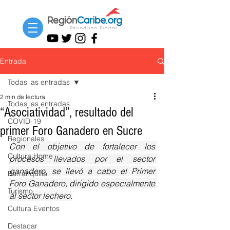
Entrada
Todas las entradas
2 min de lectura
Todas las entradas
“Asociatividad”, resultado del
COVID-19
primer Foro Ganadero en Sucre
Regionales
Con el objetivo de fortalecer los 
Cultura Home
procesos llevados por el sector 
ganadero, se llevó a cabo el Primer 
Barranquilla
Foro Ganadero, dirigido especialmente 
Turismo
al sector lechero.
Cultura Eventos
Destacar