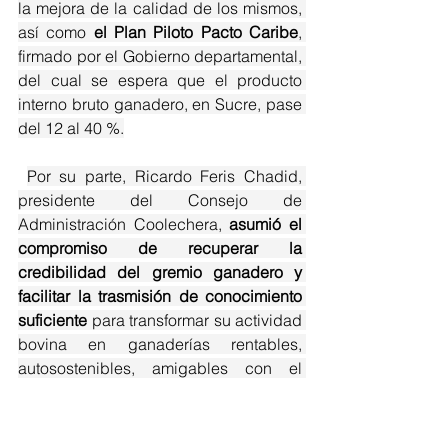
la mejora de la calidad de los mismos, 
así como 
el Plan Piloto Pacto Caribe
, 
firmado por el Gobierno departamental, 
del cual se espera que el producto 
interno bruto ganadero, en Sucre, pase 
del 12 al 40 %.
Por su parte, Ricardo Feris Chadid, 
presidente del Consejo de 
Administración Coolechera, 
asumió el 
compromiso de recuperar la 
credibilidad del gremio ganadero y 
facilitar la trasmisión de conocimiento 
suficiente
 para transformar su actividad 
bovina en ganaderías rentables, 
autosostenibles, amigables con el 
medioambiente y que mejoren su 
capacidad genética, de producción 
láctea y de terneros.