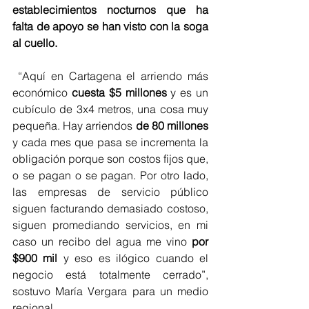
establecimientos nocturnos que ha 
falta de apoyo se han visto con la soga 
al cuello.
 “Aquí en Cartagena el arriendo más 
económico 
cuesta $5 millones 
y es un 
cubículo de 3x4 metros, una cosa muy 
pequeña. Hay arriendos 
de 80 millones 
y cada mes que pasa se incrementa la 
obligación porque son costos fijos que, 
o se pagan o se pagan. Por otro lado, 
las empresas de servicio público 
siguen facturando demasiado costoso, 
siguen promediando servicios, en mi 
caso un recibo del agua me vino 
por 
$900 mil
 y eso es ilógico cuando el 
negocio está totalmente cerrado”, 
sostuvo María Vergara para un medio 
regional.