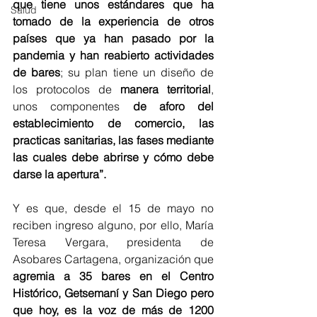
que tiene unos estándares que ha 
Salud
tomado de la experiencia de otros 
países que ya han pasado por la 
pandemia y han reabierto actividades 
de bares
; su plan tiene un diseño de 
los protocolos de 
manera territorial
, 
unos componentes 
de aforo del 
establecimiento de comercio, las 
practicas sanitarias, las fases mediante 
las cuales debe abrirse y cómo debe 
darse la apertura”.
Y es que, desde el 15 de mayo no 
reciben ingreso alguno, por ello, María 
Teresa Vergara, presidenta de 
Asobares Cartagena, organización que 
agremia a 35 bares en el Centro 
Histórico, Getsemaní y San Diego pero 
que hoy, es la voz de más de 1200 