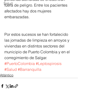
Salud
fuera de peligro. Entre los pacientes 
afectados hay dos mujeres 
embarazadas.
Por estos sucesos se han fortalecido 
las jornadas de limpieza en arroyos y 
viviendas en distintos sectores del 
municipio de Puerto Colombia y en el 
corregimiento de Salgar.  
#PuertoColombia
#Leptospirosis
#Salud
#Barranquilla
Atlántico