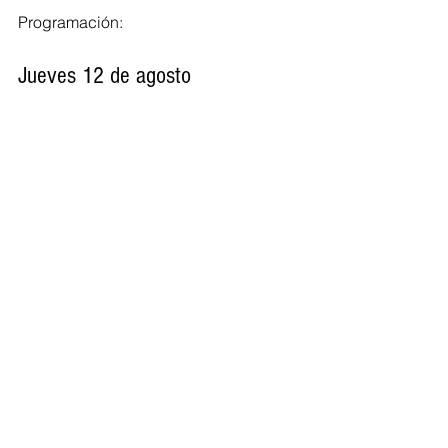
Programación:
Jueves 12 de agosto