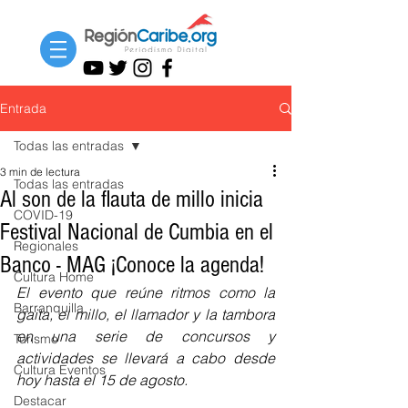
Entrada
Todas las entradas
3 min de lectura
Todas las entradas
Al son de la flauta de millo inicia
COVID-19
Festival Nacional de Cumbia en el
Regionales
Banco - MAG ¡Conoce la agenda!
Cultura Home
El evento que reúne ritmos como la 
Barranquilla
gaita, el millo, el llamador y la tambora 
en una serie de concursos y 
Turismo
actividades se llevará a cabo desde 
Cultura Eventos
hoy hasta el 15 de agosto.
Destacar