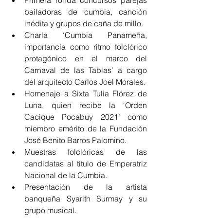
Primera ronda concursos parejas 
bailadoras de cumbia, canción 
inédita y grupos de caña de millo.
Charla ‘Cumbia Panameña, 
importancia como ritmo folclórico 
protagónico en el marco del 
Carnaval de las Tablas’ a cargo 
del arquitecto Carlos Joel Morales.
Homenaje a Sixta Tulia Flórez de 
Luna, quien recibe la ‘Orden 
Cacique Pocabuy 2021’ como 
miembro emérito de la Fundación 
José Benito Barros Palomino.
Muestras folclóricas de las 
candidatas al título de Emperatriz 
Nacional de la Cumbia.
Presentación de la artista 
banqueña Syarith Surmay y su 
grupo musical.