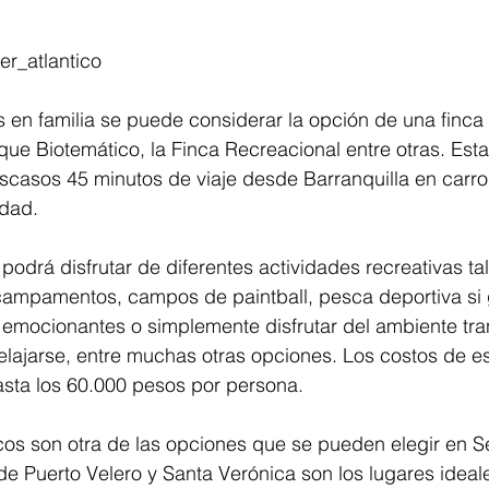
er_atlantico
 en familia se puede considerar la opción de una finca
que Biotemático, la Finca Recreacional entre otras. Esta
casos 45 minutos de viaje desde Barranquilla en carro 
idad. 
 podrá disfrutar de diferentes actividades recreativas t
campamentos, campos de paintball, pesca deportiva si 
y emocionantes o simplemente disfrutar del ambiente tran
 relajarse, entre muchas otras opciones. Los costos de es
sta los 60.000 pesos por persona.
cos son otra de las opciones que se pueden elegir en 
de Puerto Velero y Santa Verónica son los lugares ideal