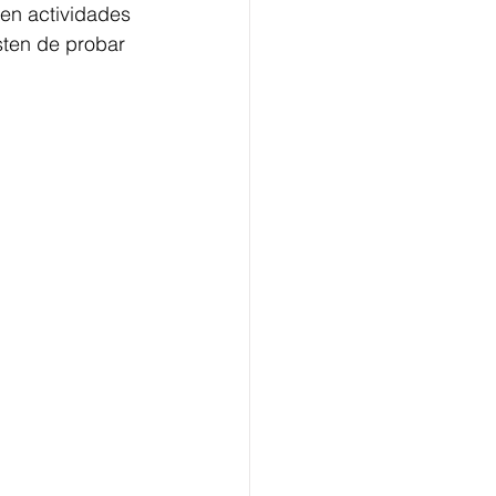
cen actividades 
sten de probar 