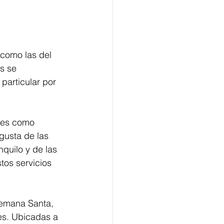
 como las del 
s se 
particular por 
ales como 
gusta de las 
quilo y de las 
tos servicios 
Semana Santa, 
es. Ubicadas a 