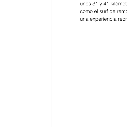
unos 31 y 41 kilómet
como el surf de remo
una experiencia rec