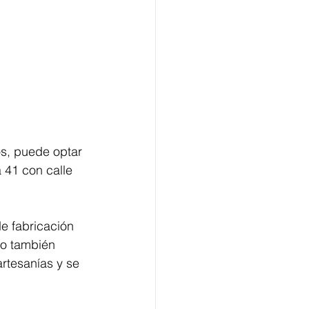
os, puede optar 
 41 con calle 
e fabricación 
 o también 
rtesanías y se 