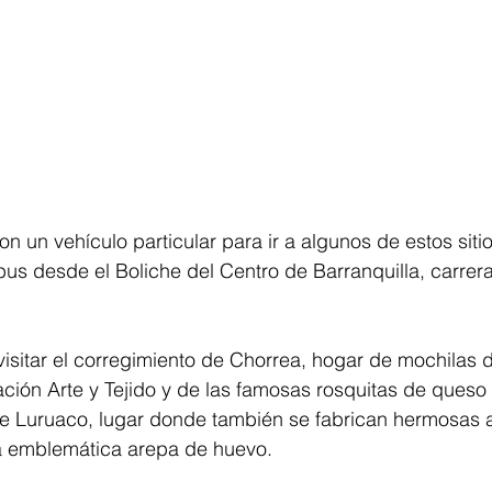
on un vehículo particular para ir a algunos de estos siti
us desde el Boliche del Centro de Barranquilla, carrera
isitar el corregimiento de Chorrea, hogar de mochilas d
ación Arte y Tejido y de las famosas rosquitas de queso
 de Luruaco, lugar donde también se fabrican hermosas a
la emblemática arepa de huevo.