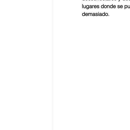
lugares donde se pue
demasiado.