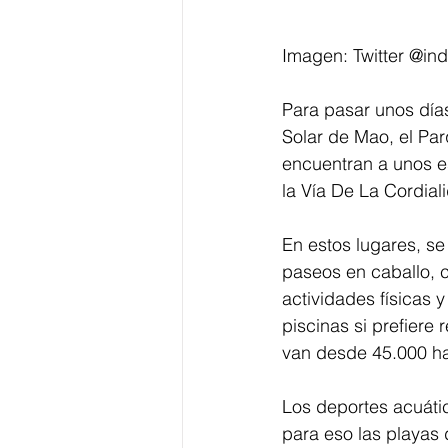
Imagen: Twitter @ind
Para pasar unos días
Solar de Mao, el Par
encuentran a unos es
la Vía De La Cordial
En estos lugares, se
paseos en caballo, 
actividades físicas 
piscinas si prefiere
van desde 45.000 ha
Los deportes acuáti
para eso las playas 