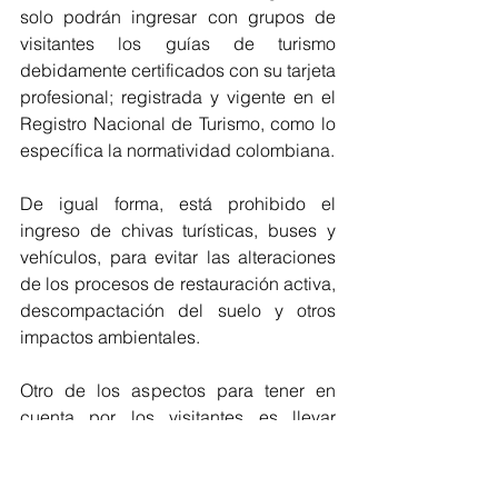
solo podrán ingresar con grupos de 
visitantes los guías de turismo 
debidamente certificados con su tarjeta 
profesional; registrada y vigente en el 
Registro Nacional de Turismo, como lo 
específica la normatividad colombiana.
De igual forma, está prohibido el 
ingreso de chivas turísticas, buses y 
vehículos, para evitar las alteraciones 
de los procesos de restauración activa, 
descompactación del suelo y otros 
impactos ambientales.
Otro de los aspectos para tener en 
cuenta por los visitantes es llevar 
vestimenta apropiada para el clima 
cálido, bloqueador solar, lentes con 
protección UV, mantener buena 