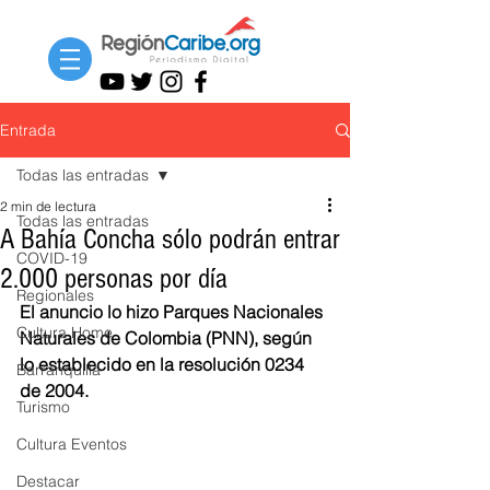
Entrada
Todas las entradas
2 min de lectura
Todas las entradas
A Bahía Concha sólo podrán entrar
COVID-19
2.000 personas por día
Regionales
El anuncio lo hizo Parques Nacionales 
Cultura Home
Naturales de Colombia (PNN), según 
lo establecido en la resolución 0234 
Barranquilla
de 2004.
Turismo
Cultura Eventos
Destacar