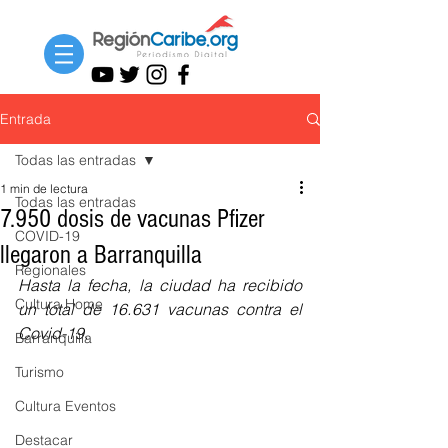
Entrada
Todas las entradas
1 min de lectura
Todas las entradas
7.950 dosis de vacunas Pfizer
COVID-19
llegaron a Barranquilla
Regionales
Hasta la fecha, la ciudad ha recibido 
Cultura Home
un total de 16.631 vacunas contra el 
Covid-19.
Barranquilla
Turismo
Cultura Eventos
Destacar