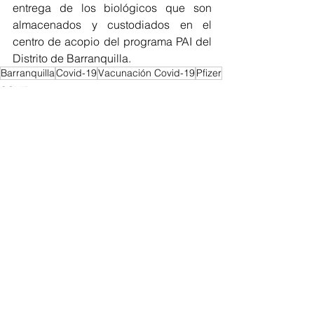
entrega de los biológicos que son 
almacenados y custodiados en el 
centro de acopio del programa PAI del 
Distrito de Barranquilla.
Barranquilla
Covid-19
Vacunación Covid-19
Pfizer
COVID-19
Ver todo
Entradas recientes