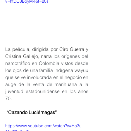
v=htDO3BpyM-I&t=20s
La película, dirigida por Ciro Guerra y 
Cristina Gallejo, narra
l
os orígenes del 
narcotráfico en Colombia vistos desde 
los ojos de una familia indígena wayuu 
que se ve involucrada en el negocio en 
auge de la venta de marihuana a la 
juventud estadounidense en los años 
70.
 “Cazando Luciérnagas” 
https://www.youtube.com/watch?v=Ha3u-