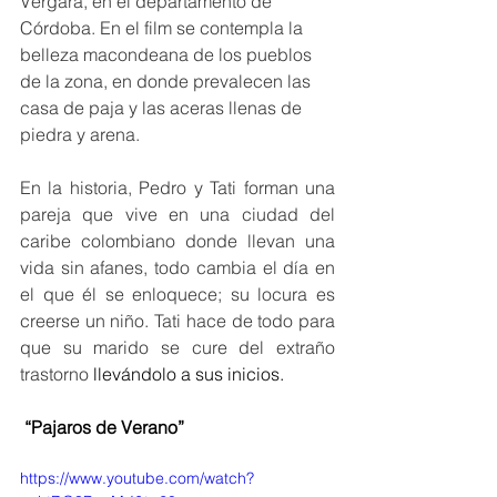
Vergara, en el departamento de 
Córdoba. En el film se contempla la 
belleza macondeana de los pueblos 
de la zona, en donde prevalecen las 
casa de paja y las aceras llenas de 
piedra y arena. 
En la historia, Pedro y Tati forman una 
pareja que vive en una ciudad del 
caribe colombiano donde llevan una 
vida sin afanes, todo cambia el día en 
el que él se enloquece; su locura es 
creerse un niño. Tati hace de todo para 
que su marido se cure del extraño 
trastorno
 llevándolo a sus inicios. 
 “Pajaros de Verano” 
https://www.youtube.com/watch?