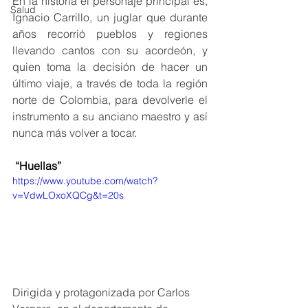
En la historia el personaje principal es, 
Salud
Ignacio Carrillo, un juglar que durante 
años recorrió pueblos y regiones 
llevando cantos con su acordeón, y 
quien toma la decisión de hacer un 
último viaje, a través de toda la región 
norte de Colombia, para devolverle el 
instrumento a su anciano maestro y así 
nunca más volver a tocar.
“Huellas”
https://www.youtube.com/watch?
v=VdwLOxoXQCg&t=20s 
Dirigida y protagonizada por Carlos 