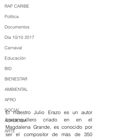
RAP CARIBE
Política
Documentos
Día 10/10 2017
Carnaval
Educación
BID
BIENESTAR
AMBIENTAL
AFRO
SOCIAL
El maestro Julio Erazo es un autor 
barranquillero criado en en el 
ACADEMIA
Magdalena Grande, es conocido por 
ARTE
ser el compositor de más de 350 