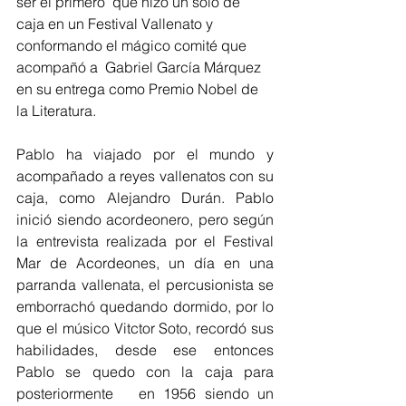
ser el primero  que hizo un solo de 
caja en un Festival Vallenato y 
conformando el mágico comité que 
acompañó a  Gabriel García Márquez 
en su entrega como Premio Nobel de 
la Literatura. 
Pablo ha viajado por el mundo y 
acompañado a reyes vallenatos con su 
caja, como Alejandro Durán. Pablo 
inició siendo acordeonero, pero según 
la entrevista realizada por el Festival 
Mar de Acordeones, un día en una 
parranda vallenata, el percusionista se  
emborrachó quedando dormido, por lo 
que el músico Vitctor Soto, recordó sus 
habilidades, desde ese entonces 
Pablo se quedo con la caja para 
posteriormente   en 1956 siendo un 