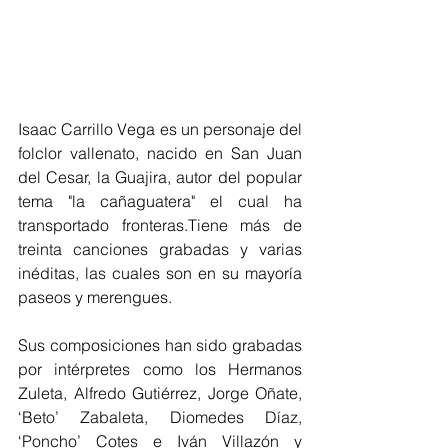
Isaac Carrillo Vega es un personaje del 
folclor vallenato, nacido en San Juan 
del Cesar, la Guajira, autor del popular 
tema "la cañaguatera" el cual ha 
transportado fronteras.Tiene más de 
treinta canciones grabadas y varias 
inéditas, las cuales son en su mayoría 
paseos y merengues. 
Sus composiciones han sido grabadas 
por intérpretes como los Hermanos 
Zuleta, Alfredo Gutiérrez, Jorge Oñate, 
‘Beto’ Zabaleta, Diomedes Díaz, 
‘Poncho’ Cotes e Iván Villazón y 