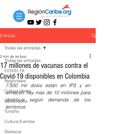
Entrada
Todas las entradas
2 min de lectura
Todas las entradas
17 millones de vacunas contra el
COVID-19
Covid-19 disponibles en Colombia
Regionales
7.500 mil dosis están en IPS y en 
Cultura Home
almacen hay más de 10 millones para 
distribuir según demanda de los 
Barranquilla
territorios.
Turismo
Cultura Eventos
Destacar