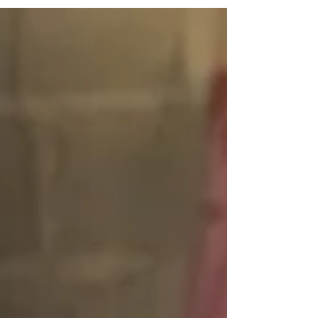
Nacional e Internacional de Artes Suan de la
Trinidad.