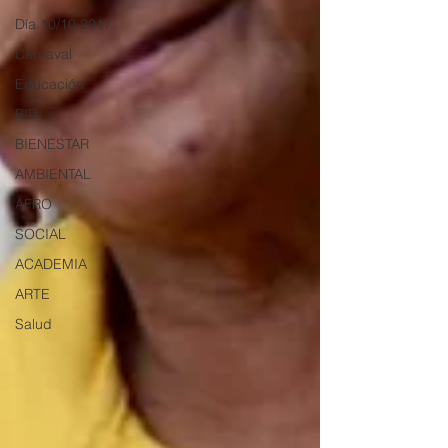
Día 10/10 2017
Carnaval
Educación
BID
BIENESTAR
AMBIENTAL
AFRO
SOCIAL
ACADEMIA
ARTE
Salud