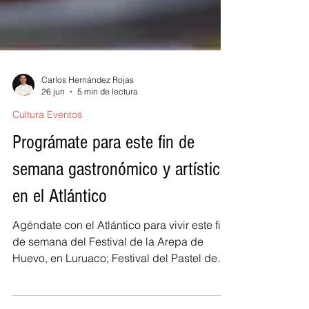
Carlos Hernández Rojas
26 jun
5 min de lectura
Cultura Eventos
Prográmate para este fin de
semana gastronómico y artístico
en el Atlántico
Agéndate con el Atlántico para vivir este fin
de semana del Festival de la Arepa de
Huevo, en Luruaco; Festival del Pastel de
Pital de Megua, en Baranoa; y el Festival