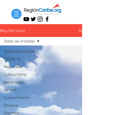
Blog (No tocar)
Todas las entradas
Todas las entradas
COVID-19
Regionales
Cultura Home
Barranquilla
Turismo
Cultura Eventos
Destacar
Deportes