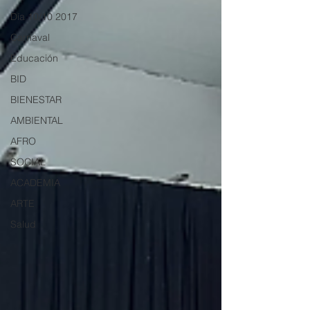
Día 10/10 2017
Carnaval
Educación
BID
BIENESTAR
AMBIENTAL
AFRO
SOCIAL
ACADEMIA
ARTE
Salud