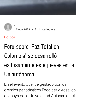
-
17 nov 2022
3 min de lectura
Política
Foro sobre ‘Paz Total en
Colombia' se desarrolló
exitosamente este jueves en la
Uniautónoma
En el evento que fue gestado por los
gremios periodísticos Fecolper y Acsa, con
el apoyo de la Universidad Autónoma del