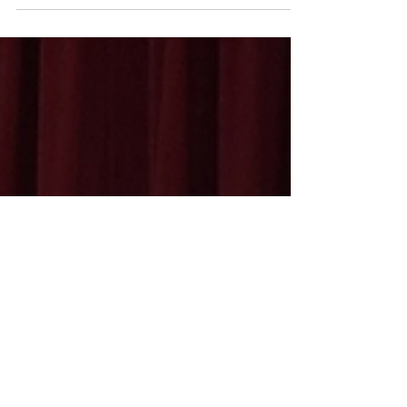
Caribe, se...