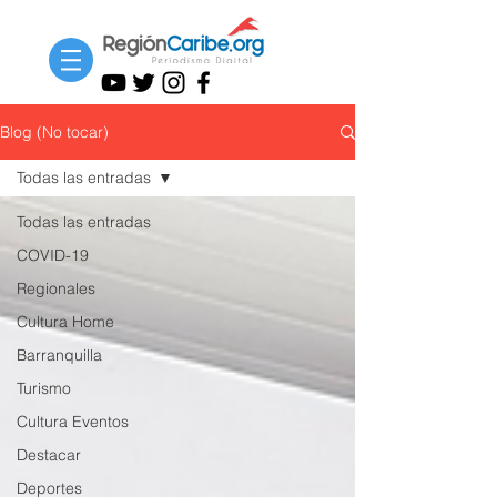
Blog (No tocar)
Todas las entradas
Todas las entradas
COVID-19
Regionales
Cultura Home
Barranquilla
Turismo
Cultura Eventos
Destacar
Deportes