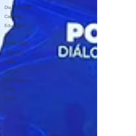
Día 10/10 2017
Carnaval
Educación
BID
BIENESTAR
AMBIENTAL
AFRO
SOCIAL
ACADEMIA
ARTE
Salud