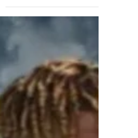
ORG le trae cuatro planes que podrá
disfrutar en el...