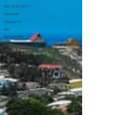
Día 10/10 2017
Carnaval
Educación
BID
BIENESTAR
AMBIENTAL
AFRO
SOCIAL
ACADEMIA
ARTE
Salud