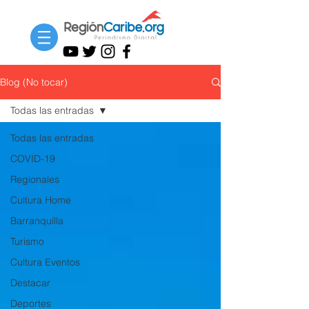
Blog (No tocar)
Todas las entradas
Todas las entradas
COVID-19
Regionales
Cultura Home
Barranquilla
Turismo
Cultura Eventos
Destacar
Deportes